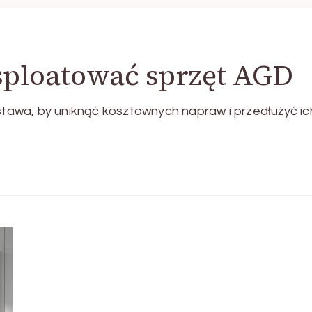
sploatować sprzęt AGD
awa, by uniknąć kosztownych napraw i przedłużyć ic