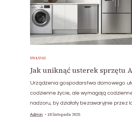
USŁUGI
Jak uniknąć usterek sprzętu 
Urządzenia gospodarstwa domowego uła
codzienne życie, ale wymagają codzienn
nadzoru, by działały bezawaryjnie przez l
18 listopada 2025
Admin