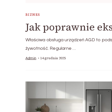
BIZNES
Jak poprawnie ek
Właściwa obsługa urządzeń AGD to podst
żywotność. Regularne …
14 grudnia 2025
Admin