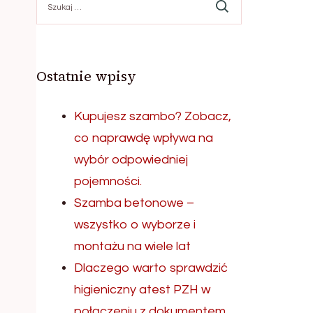
Ostatnie wpisy
Kupujesz szambo? Zobacz,
co naprawdę wpływa na
wybór odpowiedniej
pojemności.
Szamba betonowe –
wszystko o wyborze i
montażu na wiele lat
Dlaczego warto sprawdzić
higieniczny atest PZH w
połączeniu z dokumentem