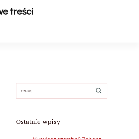
we treści
Szukaj:
Ostatnie wpisy