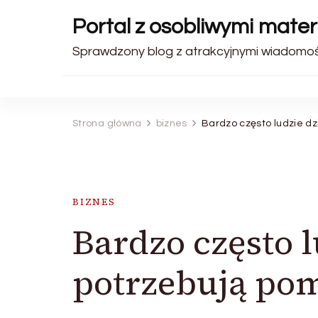
Portal z osobliwymi materi
Sprawdzony blog z atrakcyjnymi wiadomośc
Strona główna
biznes
Bardzo często ludzie dz
BIZNES
Bardzo często l
potrzebują po