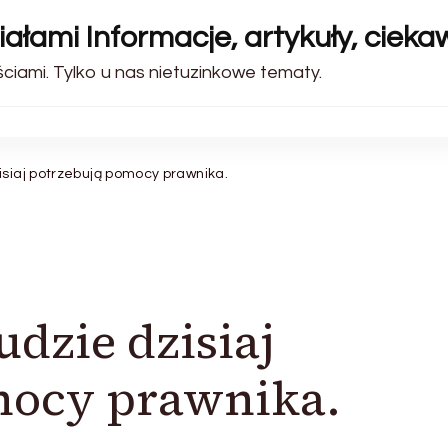
ałami Informacje, artykuły, cieka
iami. Tylko u nas nietuzinkowe tematy.
isiaj potrzebują pomocy prawnika.
udzie dzisiaj
mocy prawnika.