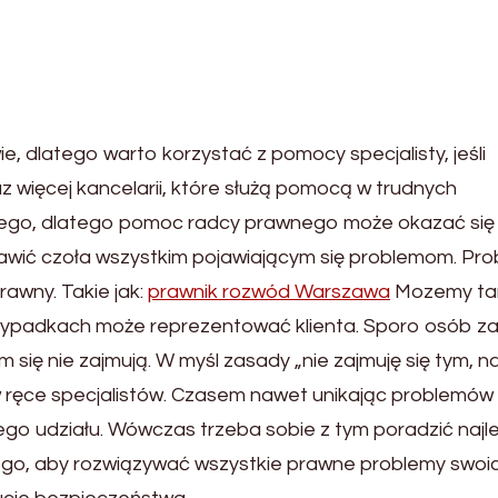
, dlatego warto korzystać z pomocy specjalisty, jeśli
z więcej kancelarii, które służą pomocą w trudnych
ego, dlatego pomoc radcy prawnego może okazać się
awić czoła wszystkim pojawiającym się problemom. Pr
wny. Takie jak:
prawnik rozwód Warszawa
Mozemy t
rzypadkach może reprezentować klienta. Sporo osób za
 się nie zajmują. W myśl zasady „nie zajmuję się tym, 
w ręce specjalistów. Czasem nawet unikając problemów
o udziału. Wówczas trzeba sobie z tym poradzić najle
 tego, aby rozwiązywać wszystkie prawne problemy swoi