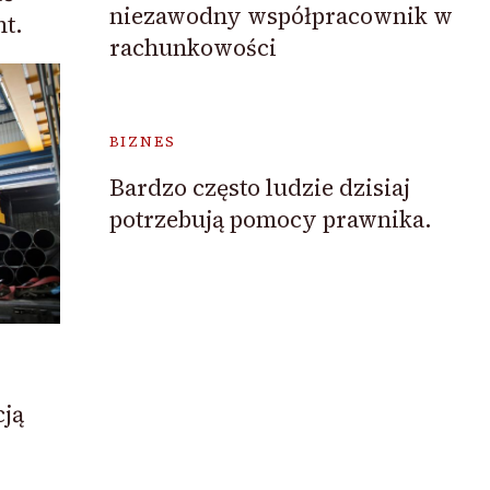
niezawodny współpracownik w
t.
rachunkowości
BIZNES
Bardzo często ludzie dzisiaj
potrzebują pomocy prawnika.
cją