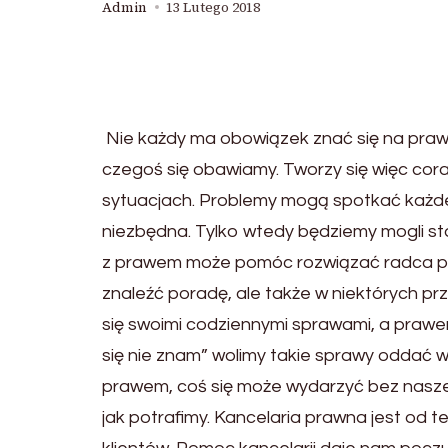
Admin
13 Lutego 2018
Nie każdy ma obowiązek znać się na prawie
czegoś się obawiamy. Tworzy się więc cora
sytuacjach. Problemy mogą spotkać każd
niezbędna. Tylko wtedy będziemy mogli st
z prawem może pomóc rozwiązać radca pra
znaleźć poradę, ale także w niektórych p
się swoimi codziennymi sprawami, a prawem
się nie znam” wolimy takie sprawy oddać 
prawem, coś się może wydarzyć bez naszeg
jak potrafimy. Kancelaria prawna jest od