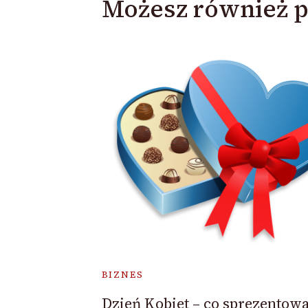
Możesz również p
BIZNES
Dzień Kobiet – co sprezentow