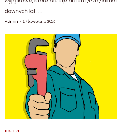
wyjątkowe, które buduje autentyczny klimat
dawnych lat. …
17 kwietnia 2026
Admin
USŁUGI