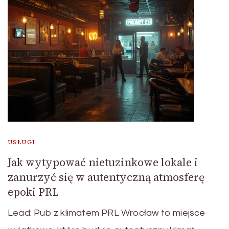
USŁUGI
Jak wytypować nietuzinkowe lokale i
zanurzyć się w autentyczną atmosferę
epoki PRL
Lead: Pub z klimatem PRL Wrocław to miejsce