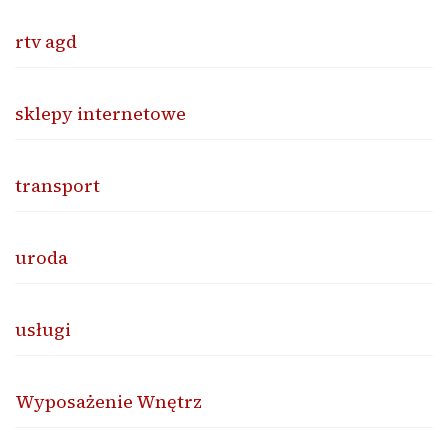
rtv agd
sklepy internetowe
transport
uroda
usługi
Wyposażenie Wnętrz