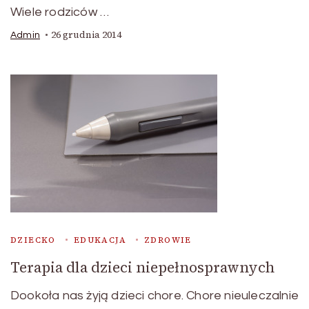
Wiele rodziców …
26 grudnia 2014
Admin
DZIECKO
EDUKACJA
ZDROWIE
Terapia dla dzieci niepełnosprawnych
Dookoła nas żyją dzieci chore. Chore nieuleczalnie