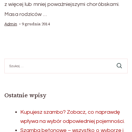
z więcej lub mniej poważniejszymi choróbskami.
Masa rodziców …
9 grudnia 2014
Admin
Szukaj:
Ostatnie wpisy
Kupujesz szambo? Zobacz, co naprawdę
wpływa na wybór odpowiedniej pojemności.
Szamba betonowe – wszystko o wyborze i