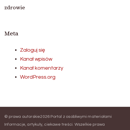
zdrowie
Meta
Zaloguj się
Kanał wpisów
Kanał komentarzy
WordPress.org
© prawa autorskie2026
Portal z osobliwymi materiałami
Informacje, artykuły, ciekawe treści
. Wszelkie prawa