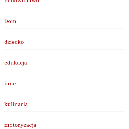
budownictwo
Dom
dziecko
edukacja
inne
kulinaria
motoryzacja