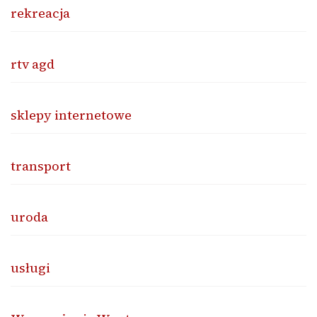
rekreacja
rtv agd
sklepy internetowe
transport
uroda
usługi