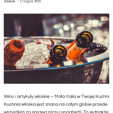
Admin
17 Lipca 2021
Wino i artykuły włoskie – Mała Italia w Twojej Kuchni
Kuchnia włoska jest znana na całym globie przede
wszystkim za sprawą pizzy i spaghetti. To jednakże