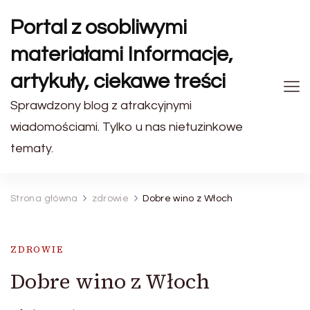
Portal z osobliwymi
materiałami Informacje,
artykuły, ciekawe treści
Sprawdzony blog z atrakcyjnymi
wiadomościami. Tylko u nas nietuzinkowe
tematy.
Strona główna
zdrowie
Dobre wino z Włoch
ZDROWIE
Dobre wino z Włoch