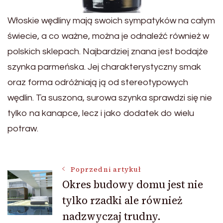
Włoskie wędliny mają swoich sympatyków na całym
świecie, a co ważne, można je odnaleźć również w
polskich sklepach. Najbardziej znana jest bodajże
szynka parmeńska. Jej charakterystyczny smak
oraz forma odróżniają ją od stereotypowych
wędlin. Ta suszona, surowa szynka sprawdzi się nie
tylko na kanapce, lecz i jako dodatek do wielu
potraw.
Nawigacja
Poprzedni artykuł
Okres budowy domu jest nie
tylko rzadki ale również
wpisu
nadzwyczaj trudny.