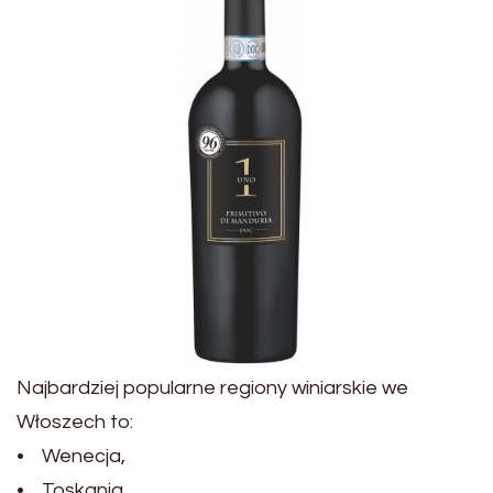
Najbardziej popularne regiony winiarskie we
Włoszech to:
• Wenecja,
• Toskania,