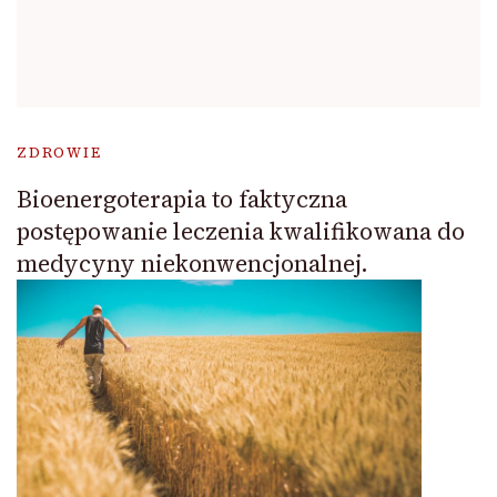
ZDROWIE
Bioenergoterapia to faktyczna
postępowanie leczenia kwalifikowana do
medycyny niekonwencjonalnej.