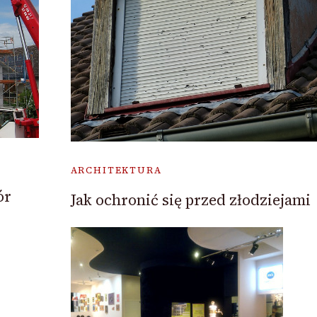
ARCHITEKTURA
ór
Jak ochronić się przed złodziejami