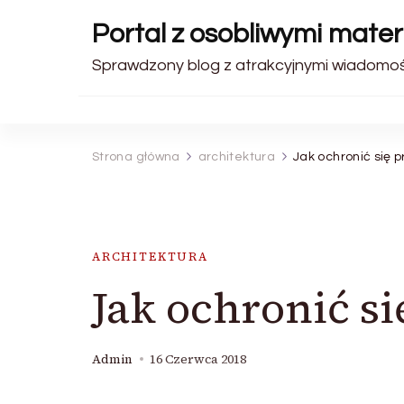
Portal z osobliwymi materi
Sprawdzony blog z atrakcyjnymi wiadomośc
Strona główna
architektura
Jak ochronić się
ARCHITEKTURA
Jak ochronić s
Admin
16 Czerwca 2018