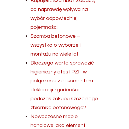
Kupujesz szambo? Zobacz,
co naprawdę wpływa na
wybór odpowiedniej
pojemności.
Szamba betonowe –
wszystko o wyborze i
montażu na wiele lat
Dlaczego warto sprawdzić
higieniczny atest PZH w
połączeniu z dokumentem
deklaracji zgodności
podczas zakupu szczelnego
zbiornika betonowego?
Nowoczesne meble
handlowe jako element