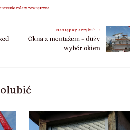
nczenie rolety zewnętrzne
Następny artykuł
rzed
Okna z montażem – duży
wybór okien
olubić