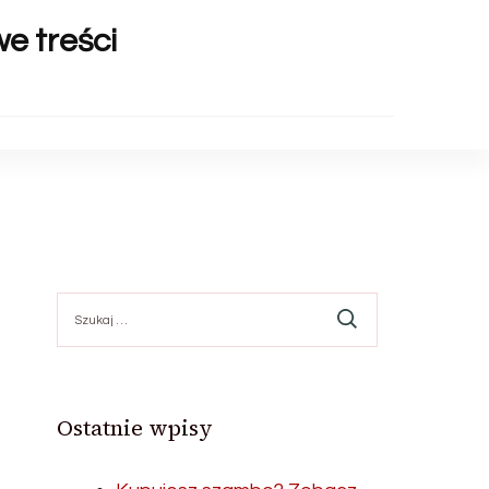
we treści
Szukaj:
Ostatnie wpisy