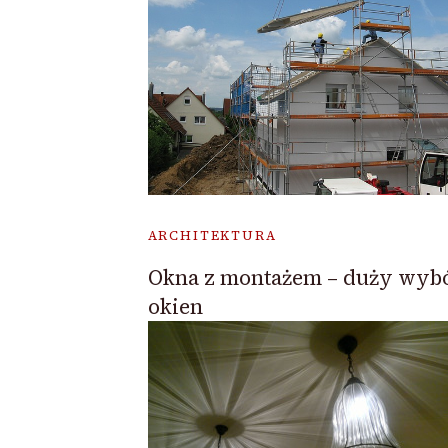
ARCHITEKTURA
Okna z montażem – duży wyb
okien