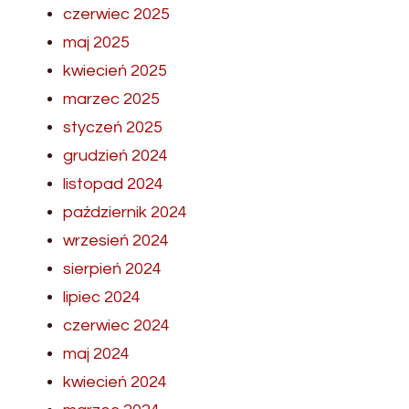
czerwiec 2025
maj 2025
kwiecień 2025
marzec 2025
styczeń 2025
grudzień 2024
listopad 2024
październik 2024
wrzesień 2024
sierpień 2024
lipiec 2024
czerwiec 2024
maj 2024
kwiecień 2024