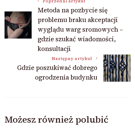
Nawigacja
Poprzedni artykuł
Metoda na pozbycie się
problemu braku akceptacji
wpisu
wyglądu warg sromowych –
gdzie szukać wiadomości,
konsultacji
Następny artykuł
Gdzie poszukiwać dobrego
ogrodzenia budynku
Możesz również polubić