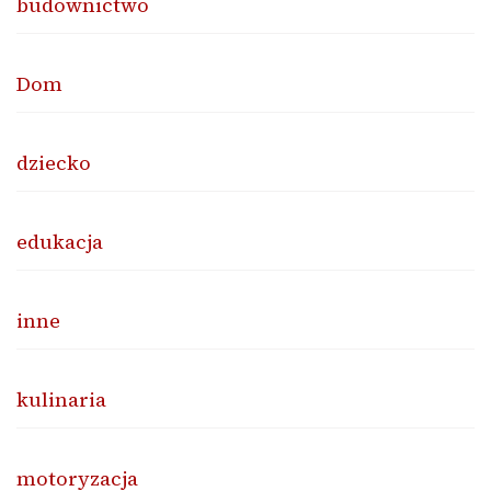
budownictwo
Dom
dziecko
edukacja
inne
kulinaria
motoryzacja