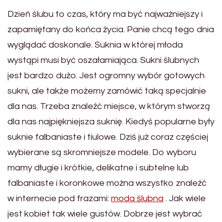
Dzień ślubu to czas, który ma być najważniejszy i
zapamiętany do końca życia. Panie chcą tego dnia
wyglądać doskonale. Suknia w której młoda
wystąpi musi być oszałamiająca. Sukni ślubnych
jest bardzo dużo. Jest ogromny wybór gotowych
sukni, ale także możemy zamówić taką specjalnie
dla nas. Trzeba znaleźć miejsce, w którym stworzą
dla nas najpiękniejsza suknię. Kiedyś popularne były
suknie falbaniaste i tiulowe. Dziś już coraz częściej
wybierane są skromniejsze modele. Do wyboru
mamy długie i krótkie, delikatne i subtelne lub
falbaniaste i koronkowe można wszystko znaleźć
w internecie pod frazami:
moda ślubna
. Jak wiele
jest kobiet tak wiele gustów. Dobrze jest wybrać