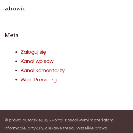
zdrowie
Meta
Zaloguj się
Kanał wpisów
Kanał komentarzy
WordPress.org
© prawa autorskie2026
Portal z osobliwymi materiałami
Informacje, artykuły, ciekawe treści
. Wszelkie prawa