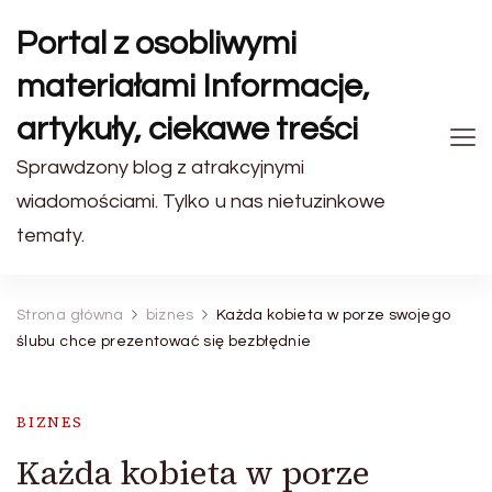
Portal z osobliwymi
materiałami Informacje,
artykuły, ciekawe treści
Sprawdzony blog z atrakcyjnymi
wiadomościami. Tylko u nas nietuzinkowe
tematy.
Strona główna
biznes
Każda kobieta w porze swojego
ślubu chce prezentować się bezbłędnie
BIZNES
Każda kobieta w porze