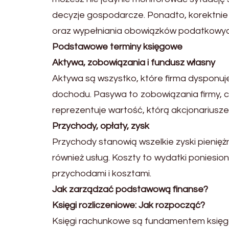
decyzje gospodarcze. Ponadto, korektni
oraz wypełniania obowiązków podatkowyc
Podstawowe terminy księgowe
Aktywa, zobowiązania i fundusz własny
Aktywa są wszystko, które firma dysponuj
dochodu. Pasywa to zobowiązania firmy, czy
reprezentuje wartość, którą akcjonariusz
Przychody, opłaty, zysk
Przychody stanowią wszelkie zyski pienięż
również usług. Koszty to wydatki poniesio
przychodami i kosztami.
Jak zarządzać podstawową finanse?
Księgi rozliczeniowe: Jak rozpocząć?
Księgi rachunkowe są fundamentem księg