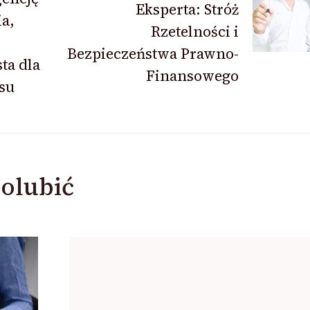
Eksperta: Stróż
a,
Rzetelności i
Bezpieczeństwa Prawno-
ta dla
Finansowego
su
olubić