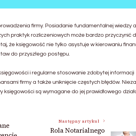
owadzenia firmy. Posiadanie fundamentalnej wiedzy a
zych praktyk rozliczeniowych może bardzo przyczynić 
aj, że księgowość nie tylko asystuje w kierowaniu finan
staw do przyszłego postępu.
ięgowości i regularne stosowanie zdobytej informacji
ansami firmy a także uniknięcie częstych błędów. Nieza
y księgowości są wymagane do jej prawidłowego działa
Następny artykuł
cane
Rola Notarialnego
encję