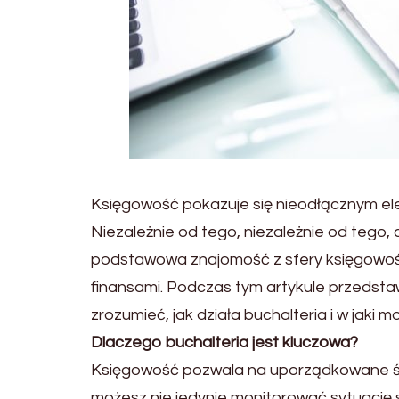
Księgowość pokazuje się nieodłącznym ele
Niezależnie od tego, niezależnie od tego, 
podstawowa znajomość z sfery księgowoś
finansami. Podczas tym artykule przedsta
zrozumieć, jak działa buchalteria i w jaki
Dlaczego buchalteria jest kluczowa?
Księgowość pozwala na uporządkowane śled
możesz nie jedynie monitorować sytuację