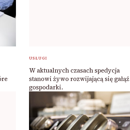
USŁUGI
W aktualnych czasach spedycja
óre
stanowi żywo rozwijającą się gałąź
gospodarki.