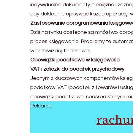
indywidualne dokumenty pieniężne i zazna
aby dokładnie opisywać każdą operację, ws
Zastosowanie oprogramowania księgowe
Dziś na rynku dostępne są mnóstwo opro
proces księgowania. Programy te automat
w archiwizacji finansowej.
Obowiązki podatkowe w księgowości
VAT i zaliczki do podatek przychodowy
Jednym z kluczowych komponentów księgow
podatków. VAT (podatek z towarów i usług
obowiązki podatkowe, spośród którymi mus
Reklama
rachu