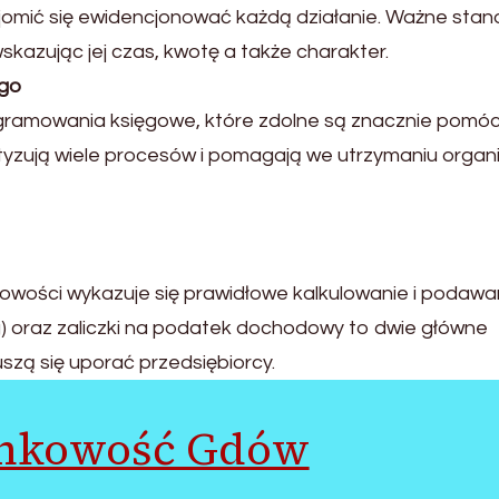
jomić się ewidencjonować każdą działanie. Ważne stan
kazując jej czas, kwotę a także charakter.
go
gramowania księgowe, które zdolne są znacznie pomó
yzują wiele procesów i pomagają we utrzymaniu organi
ości wykazuje się prawidłowe kalkulowanie i podawa
) oraz zaliczki na podatek dochodowy to dwie główne
zą się uporać przedsiębiorcy.
nkowość Gdów