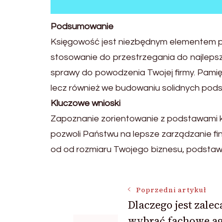
Podsumowanie
Księgowość jest niezbędnym elementem pr
stosowanie do przestrzegania do najleps
sprawy do powodzenia Twojej firmy. Pamięt
lecz również we budowaniu solidnych pod
Kluczowe wnioski
Zapoznanie zorientowanie z podstawami ks
pozwoli Państwu na lepsze zarządzanie fin
od od rozmiaru Twojego biznesu, podstaw
Nawigacja
Poprzedni artykuł
Dlaczego jest zale
wybrać fachowe ag