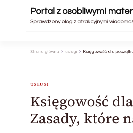
Portal z osobliwymi materi
Sprawdzony blog z atrakcyjnymi wiadomośc
Strona główna
usługi
Księgowość dla początku
USŁUGI
Księgowość dla
Zasady, które 