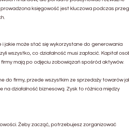
e prowadzona księgowość jest kluczowa podczas prze
h.
e i jakie może stać się wykorzystane do generowania
li wszystko, co działalność musi zapłacić. Kapitał oso
e firmy mają po odjęciu zobowiązań spośród aktywów.
ne do firmy, przede wszystkim ze sprzedaży towarów ja
ne na działalność biznesową. Zysk to różnica między
owości. Żeby zacząć, potrzebujesz zorganizować