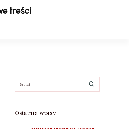
we treści
Szukaj:
Ostatnie wpisy