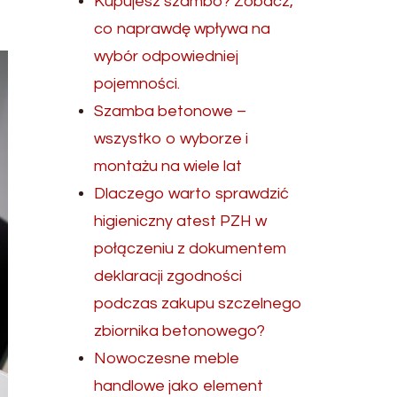
Kupujesz szambo? Zobacz,
co naprawdę wpływa na
wybór odpowiedniej
pojemności.
Szamba betonowe –
wszystko o wyborze i
montażu na wiele lat
Dlaczego warto sprawdzić
higieniczny atest PZH w
połączeniu z dokumentem
deklaracji zgodności
podczas zakupu szczelnego
zbiornika betonowego?
Nowoczesne meble
handlowe jako element