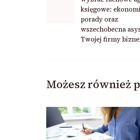
wpisu
księgowe: ekonomi
porady oraz
wszechobecna asys
Twojej firmy bizne
Możesz również p