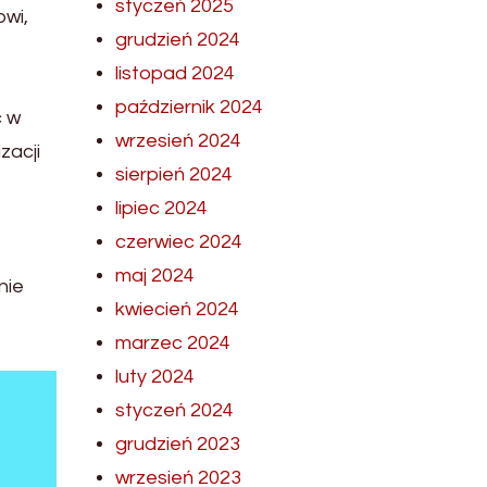
styczeń 2025
owi,
grudzień 2024
listopad 2024
październik 2024
c w
wrzesień 2024
zacji
sierpień 2024
lipiec 2024
czerwiec 2024
maj 2024
nie
kwiecień 2024
marzec 2024
luty 2024
styczeń 2024
grudzień 2023
wrzesień 2023