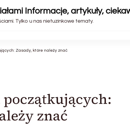
ałami Informacje, artykuły, cieka
iami. Tylko u nas nietuzinkowe tematy.
jących: Zasady, które należy znać
 początkujących:
należy znać