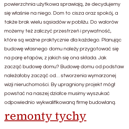
powierzchnia użytkowa sprawiają, że decydujemy
się właśnie na niego. Dom to cisza oraz spokój, a
także brak wielu sąsiadów w pobliżu. Do walorów
możemy też zaliczyć przestrzeń i prywatność,
które są ważne praktycznie dla każdego. Planując
budowę własnego domu należy przygotować się
na parę etapów, z jakich się ona składa. Jak
zacząć budowę domu? Budowę domu od podstaw
należałoby zacząć od… stworzenia wymarzonej
wizji nieruchomości. By upragniony projekt mógł
powstać na naszej działce musimy wyszukać
odpowiednio wykwalifikowaną firmę budowlaną.
remonty tychy