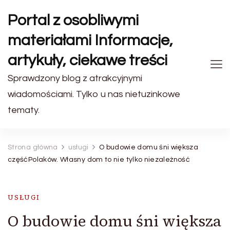
Portal z osobliwymi
materiałami Informacje,
artykuły, ciekawe treści
Sprawdzony blog z atrakcyjnymi
wiadomościami. Tylko u nas nietuzinkowe
tematy.
Strona główna
usługi
O budowie domu śni większa
częśćPolaków. Własny dom to nie tylko niezależność
USŁUGI
O budowie domu śni większa