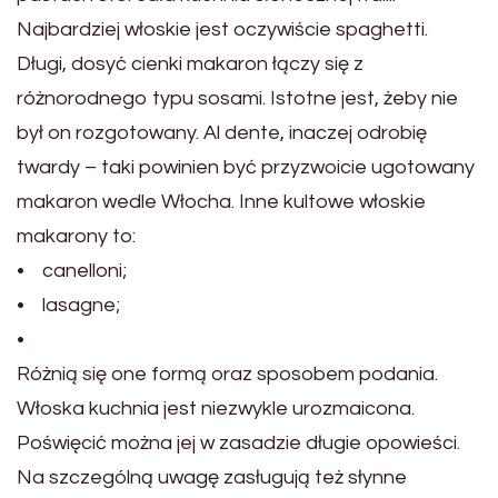
Najbardziej włoskie jest oczywiście spaghetti.
Długi, dosyć cienki makaron łączy się z
różnorodnego typu sosami. Istotne jest, żeby nie
był on rozgotowany. Al dente, inaczej odrobię
twardy – taki powinien być przyzwoicie ugotowany
makaron wedle Włocha. Inne kultowe włoskie
makarony to:
• canelloni;
• lasagne;
•
Różnią się one formą oraz sposobem podania.
Włoska kuchnia jest niezwykle urozmaicona.
Poświęcić można jej w zasadzie długie opowieści.
Na szczególną uwagę zasługują też słynne