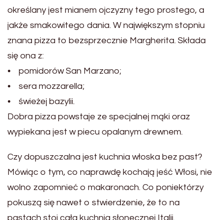
określany jest mianem ojczyzny tego prostego, a
jakże smakowitego dania. W największym stopniu
znana pizza to bezsprzecznie Margherita. Składa
się ona z:
• pomidorów San Marzano;
• sera mozzarella;
• świeżej bazylii.
Dobra pizza powstaje ze specjalnej mąki oraz
wypiekana jest w piecu opalanym drewnem.
Czy dopuszczalna jest kuchnia włoska bez past?
Mówiąc o tym, co naprawdę kochają jeść Włosi, nie
wolno zapomnieć o makaronach. Co poniektórzy
pokuszą się nawet o stwierdzenie, że to na
pastach stoi cała kuchnia słonecznej Italii.