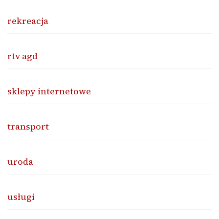
rekreacja
rtv agd
sklepy internetowe
transport
uroda
usługi