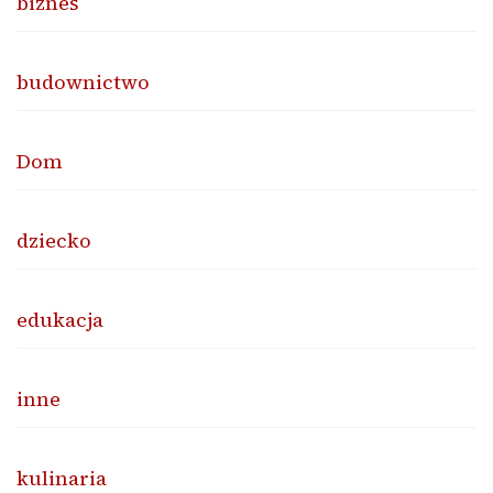
biznes
budownictwo
Dom
dziecko
edukacja
inne
kulinaria