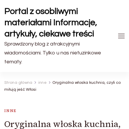
Portal z osobliwymi
materiałami Informacje,
artykuły, ciekawe treści
Sprawdzony blog z atrakcyjnymi
wiadomościami. Tylko u nas nietuzinkowe
tematy.
Strona główna
inne
Oryginalna włoska kuchnia, czyli co
miłują jeść Włosi
INNE
Oryginalna włoska kuchnia,