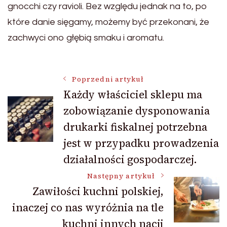
gnocchi czy ravioli. Bez względu jednak na to, po
które danie sięgamy, możemy być przekonani, że
zachwyci ono głębią smaku i aromatu.
Nawigacja
Poprzedni artykuł
Każdy właściciel sklepu ma
zobowiązanie dysponowania
wpisu
drukarki fiskalnej potrzebna
jest w przypadku prowadzenia
działalności gospodarczej.
Następny artykuł
Zawiłości kuchni polskiej,
inaczej co nas wyróżnia na tle
kuchni innych nacji