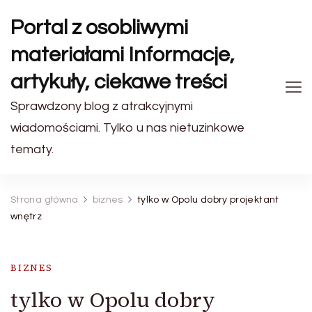
Portal z osobliwymi
materiałami Informacje,
artykuły, ciekawe treści
Sprawdzony blog z atrakcyjnymi
wiadomościami. Tylko u nas nietuzinkowe
tematy.
Strona główna
biznes
tylko w Opolu dobry projektant
wnętrz
BIZNES
tylko w Opolu dobry