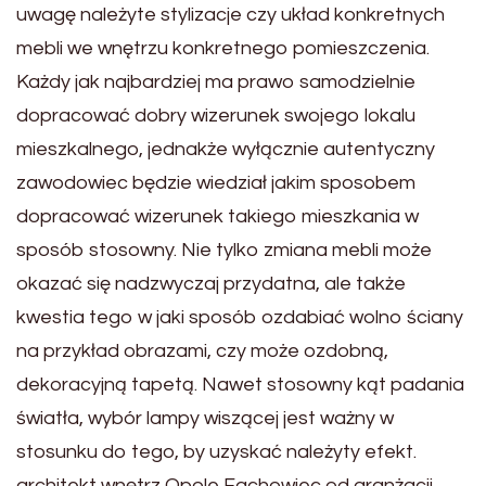
uwagę należyte stylizacje czy układ konkretnych
mebli we wnętrzu konkretnego pomieszczenia.
Każdy jak najbardziej ma prawo samodzielnie
dopracować dobry wizerunek swojego lokalu
mieszkalnego, jednakże wyłącznie autentyczny
zawodowiec będzie wiedział jakim sposobem
dopracować wizerunek takiego mieszkania w
sposób stosowny. Nie tylko zmiana mebli może
okazać się nadzwyczaj przydatna, ale także
kwestia tego w jaki sposób ozdabiać wolno ściany
na przykład obrazami, czy może ozdobną,
dekoracyjną tapetą. Nawet stosowny kąt padania
światła, wybór lampy wiszącej jest ważny w
stosunku do tego, by uzyskać należyty efekt.
architekt wnętrz Opole Fachowiec od aranżacji