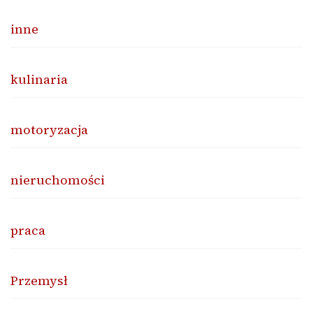
inne
kulinaria
motoryzacja
nieruchomości
praca
Przemysł