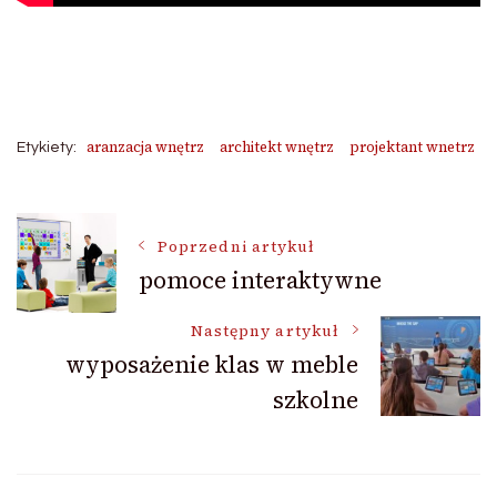
aranzacja wnętrz
architekt wnętrz
projektant wnetrz
Etykiety:
Nawigacja
Poprzedni artykuł
pomoce interaktywne
wpisu
Następny artykuł
wyposażenie klas w meble
szkolne