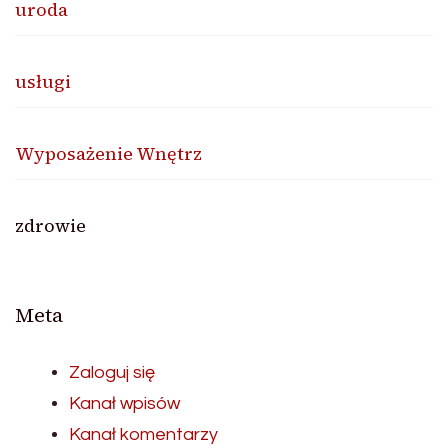
uroda
usługi
Wyposażenie Wnętrz
zdrowie
Meta
Zaloguj się
Kanał wpisów
Kanał komentarzy