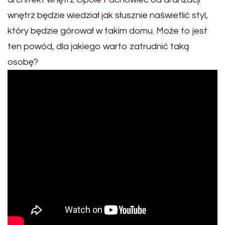
wnętrz będzie wiedział jak słusznie naświetlić styl,
który będzie górował w takim domu. Może to jest
ten powód, dla jakiego warto zatrudnić taką
osobę?