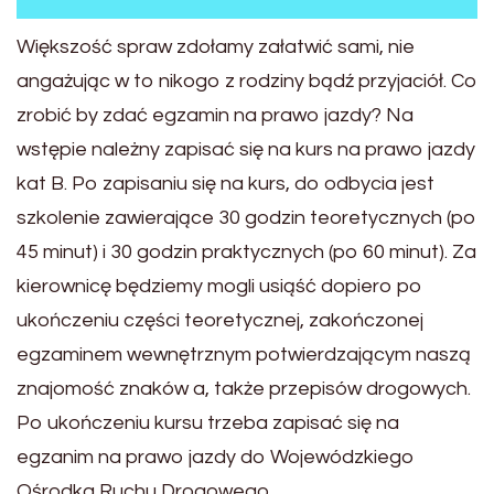
Większość spraw zdołamy załatwić sami, nie
angażując w to nikogo z rodziny bądź przyjaciół. Co
zrobić by zdać egzamin na prawo jazdy? Na
wstępie należny zapisać się na kurs na prawo jazdy
kat B. Po zapisaniu się na kurs, do odbycia jest
szkolenie zawierające 30 godzin teoretycznych (po
45 minut) i 30 godzin praktycznych (po 60 minut). Za
kierownicę będziemy mogli usiąść dopiero po
ukończeniu części teoretycznej, zakończonej
egzaminem wewnętrznym potwierdzającym naszą
znajomość znaków a, także przepisów drogowych.
Po ukończeniu kursu trzeba zapisać się na
egzanim na prawo jazdy do Wojewódzkiego
Ośrodka Ruchu Drogowego.