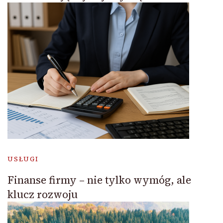
USŁUGI
Finanse firmy – nie tylko wymóg, ale
klucz rozwoju