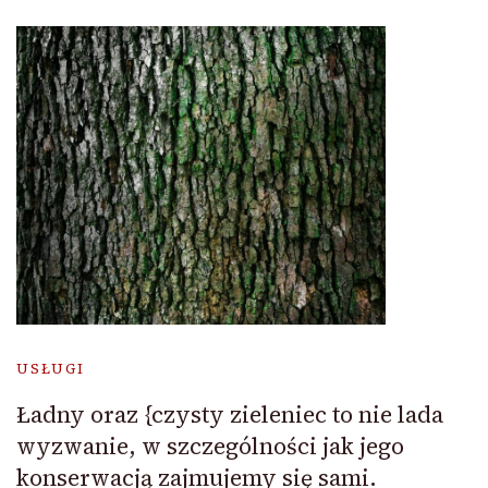
USŁUGI
Ładny oraz {czysty zieleniec to nie lada
wyzwanie, w szczególności jak jego
konserwacją zajmujemy się sami.