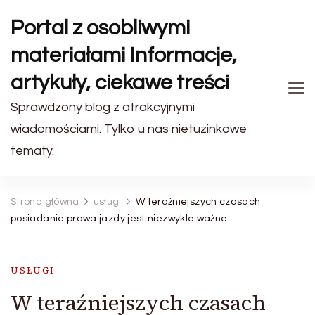
Portal z osobliwymi
materiałami Informacje,
artykuły, ciekawe treści
Sprawdzony blog z atrakcyjnymi
wiadomościami. Tylko u nas nietuzinkowe
tematy.
Strona główna
usługi
W teraźniejszych czasach
posiadanie prawa jazdy jest niezwykle ważne.
USŁUGI
W teraźniejszych czasach