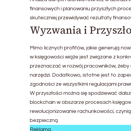
finansowych i planowaniu przyszłych pro
skuteczniej przewidywać rezultaty finans
Wyzwania i Przyszł
Mimo licznych profitów, jakie generują no
w księgowości wiąże jest związane z kon
przeznaczać w rozwój pracowników, żeby ci 
narzędzi. Dodatkowo, istotne jest to za
zgodności ze wszystkimi regulacjami praw
W przyszłości można się spodziewać dalsze
blockchain w obszarze procesach księgow
rewolucjonizowanie rachunkowości, czyniąc
bezpieczną.
Reklama