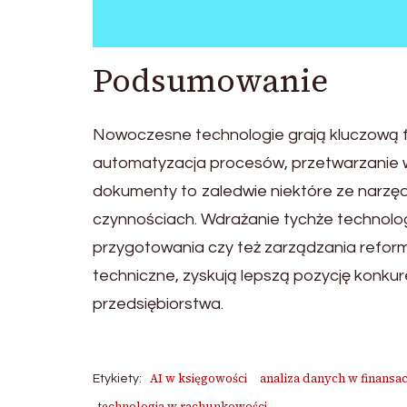
Podsumowanie
Nowoczesne technologie grają kluczową fun
automatyzacja procesów, przetwarzanie
dokumenty to zaledwie niektóre ze narzędz
czynnościach. Wdrażanie tychże technologi
przygotowania czy też zarządzania reform
techniczne, zyskują lepszą pozycję konkure
przedsiębiorstwa.
AI w księgowości
analiza danych w finansa
Etykiety:
technologia w rachunkowości