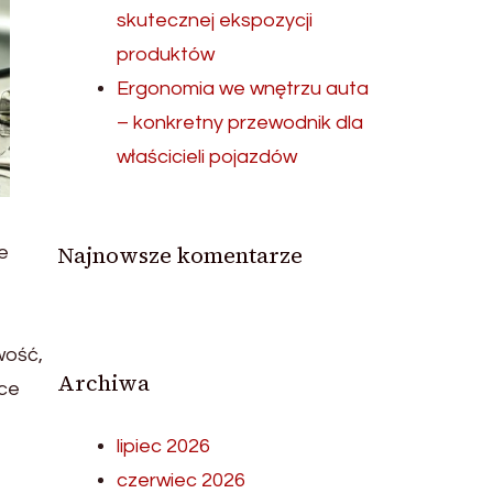
skutecznej ekspozycji
produktów
Ergonomia we wnętrzu auta
– konkretny przewodnik dla
właścicieli pojazdów
Najnowsze komentarze
e
wość,
Archiwa
ące
lipiec 2026
czerwiec 2026