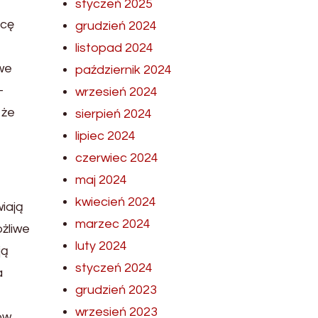
styczeń 2025
acę
grudzień 2024
listopad 2024
we
październik 2024
-
wrzesień 2024
 że
sierpień 2024
lipiec 2024
czerwiec 2024
maj 2024
kwiecień 2024
iają
marzec 2024
żliwe
luty 2024
ją
styczeń 2024
a
grudzień 2023
wrzesień 2023
ów