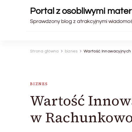
Portal z osobliwymi materi
Sprawdzony blog z atrakcyjnymi wiadomośc
Strona główna
biznes
Wartość Innowacyjnych
BIZNES
Wartość Innow
w Rachunkowo