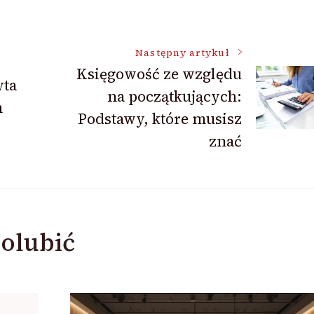
Następny artykuł
Księgowość ze względu
yta
na początkujących:
h
Podstawy, które musisz
znać
olubić