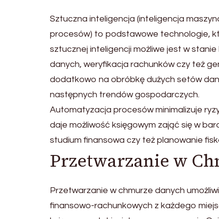
Sztuczna inteligencja (inteligencja masz
procesów) to podstawowe technologie, któ
sztucznej inteligencji możliwe jest w stan
danych, weryfikacja rachunków czy też g
dodatkowo na obróbkę dużych setów danyc
następnych trendów gospodarczych.
Automatyzacja procesów minimalizuje ryzyk
daje możliwość księgowym zająć się w bard
studium finansowa czy też planowanie fisk
Przetwarzanie w C
Przetwarzanie w chmurze danych umożliw
finansowo-rachunkowych z każdego miejs