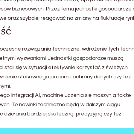
cesów biznesowych. Przez temu jednostki gospodarcze
owe oraz szybciej reagować na zmiany na fluktuacje ry
ość
woczesne rozwiązania techniczne, wdrożenie tych techn
kretnymi wyzwaniami. Jednostki gospodarcze muszą
stali się w sytuacji efektywnie korzystać z świeżych
pewnienie stosownego poziomu ochrony danych czy też
nymi.
go integracji AI, machine uczenia się maszyn a także
ych. Te nowinki techniczne będą w dalszym ciągu
 działania bardziej skuteczną, precyzyjną czy też