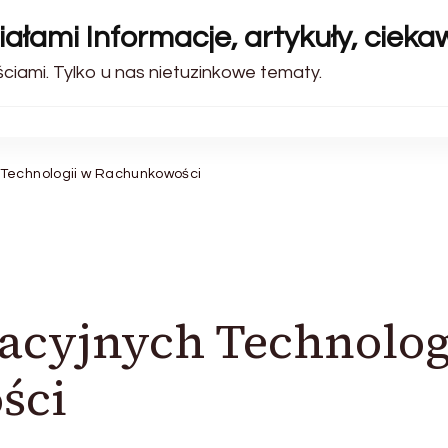
ałami Informacje, artykuły, cieka
iami. Tylko u nas nietuzinkowe tematy.
 Technologii w Rachunkowości
acyjnych Technolog
ści