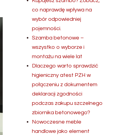
Kupujesz szambo? Zobacz,
co naprawdę wpływa na
wybór odpowiedniej
pojemności.
Szamba betonowe –
wszystko o wyborze i
montażu na wiele lat
Dlaczego warto sprawdzić
higieniczny atest PZH w
połączeniu z dokumentem
deklaracji zgodności
podczas zakupu szczelnego
zbiornika betonowego?
Nowoczesne meble
handlowe jako element