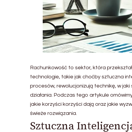
Rachunkowość to sektor, która przekszta
technologie, takie jak choćby sztuczna in
procesów, rewolucjonizują technikę, w jak
działania. Podczas tego artykule omówimy,
jakie korzyści korzyści dają oraz jakie 
świeże rozwiązania.
Sztuczna Inteligenc