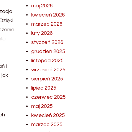
maj 2026
zacja
kwiecień 2026
Dzięki
marzec 2026
oszenie
luty 2026
ala
styczeń 2026
grudzień 2025
listopad 2025
ń i
wrzesień 2025
 jak
sierpień 2025
lipiec 2025
czerwiec 2025
maj 2025
ch
kwiecień 2025
marzec 2025