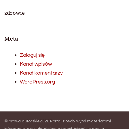
zdrowie
Meta
Zaloguj się
Kanał wpisów
Kanał komentarzy
WordPress.org
© prawa autorskie2026
Portal z osobliwymi materiałami
Informacje, artykuły, ciekawe treści
. Wszelkie prawa