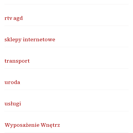
rtv agd
sklepy internetowe
transport
uroda
usługi
Wyposażenie Wnętrz